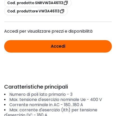
copia
Cod. prodotto SNRVW3A46113
copia
Cod. produttore VW3A46113
Accedi per visualizzare prezzi e disponibilità
Accedi
Caratteristiche principali
Numero di poli lato primario
-
3
Max. tensione d'esercizio nominale Ue
-
400
V
Corrente nominale in AC
-
180...180
A
Max. corrente d'esercizio (Ith) per tensione
d'esercizio DC
-
180
A