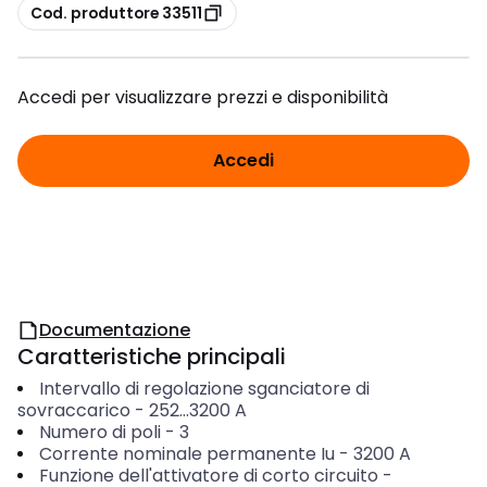
copia
Cod. produttore 33511
Accedi per visualizzare prezzi e disponibilità
Accedi
Documentazione
Caratteristiche principali
Intervallo di regolazione sganciatore di
sovraccarico
-
252...3200
A
Numero di poli
-
3
Corrente nominale permanente Iu
-
3200
A
Funzione dell'attivatore di corto circuito
-