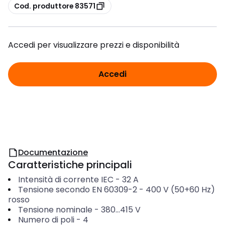
copia
Cod. produttore 83571
Accedi per visualizzare prezzi e disponibilità
Accedi
Documentazione
Caratteristiche principali
Intensità di corrente IEC
-
32
A
Tensione secondo EN 60309-2
-
400 V (50+60 Hz)
rosso
Tensione nominale
-
380...415
V
Numero di poli
-
4