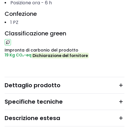
Posizione ora
-
6
h
Confezione
1
PZ
Classificazione green
Impronta di carbonio del prodotto
19 Kg CO₂-eq
Dichiarazione del fornitore
Dettaglio prodotto
Specifiche tecniche
Descrizione estesa