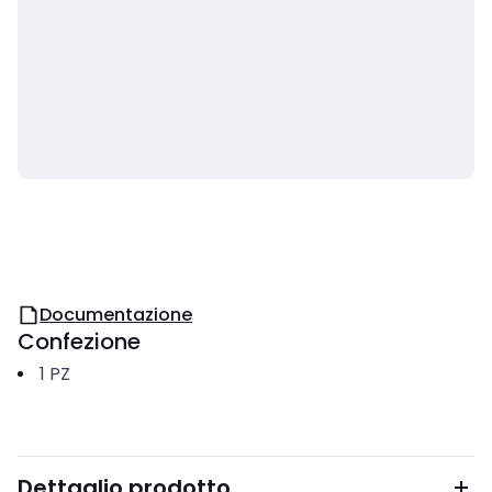
Documentazione
Confezione
1
PZ
Dettaglio prodotto