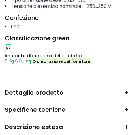
Tipo di tensione d'esercizio
-
AC
Tensione d'esercizio nominale
-
250...250
V
Confezione
1
PZ
Classificazione green
Impronta di carbonio del prodotto
2 Kg CO₂-eq
Dichiarazione del fornitore
Dettaglio prodotto
Specifiche tecniche
Descrizione estesa