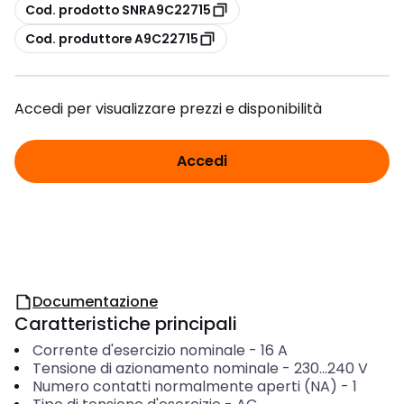
copia
Cod. prodotto SNRA9C22715
copia
Cod. produttore A9C22715
Accedi per visualizzare prezzi e disponibilità
Accedi
Documentazione
Caratteristiche principali
Corrente d'esercizio nominale
-
16
A
Tensione di azionamento nominale
-
230...240
V
Numero contatti normalmente aperti (NA)
-
1