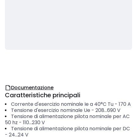
Documentazione
Caratteristiche principali
Corrente d'esercizio nominale Ie a 40°C Tu
-
170
A
Tensione d'esercizio nominale Ue
-
208...690
V
Tensione di alimentazione pilota nominale per AC
50 hz
-
110...230
V
Tensione di alimentazione pilota nominale per DC
-
24...24
V