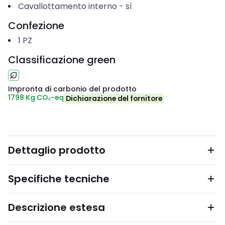
Cavallottamento interno
-
sì
Confezione
1
PZ
Classificazione green
Impronta di carbonio del prodotto
1798 Kg CO₂-eq
Dichiarazione del fornitore
Dettaglio prodotto
Specifiche tecniche
Descrizione estesa