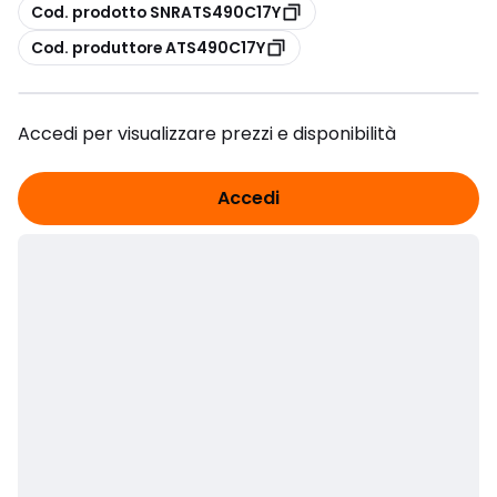
copia
Cod. prodotto SNRATS490C17Y
copia
Cod. produttore ATS490C17Y
Accedi per visualizzare prezzi e disponibilità
Accedi