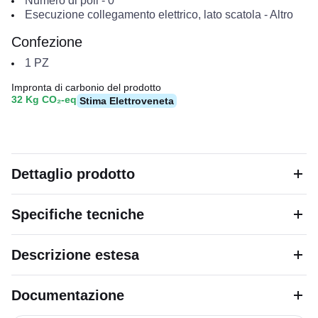
Numero di poli
-
0
Esecuzione collegamento elettrico, lato scatola
-
Altro
Confezione
1
PZ
Impronta di carbonio del prodotto
32 Kg CO₂-eq
Stima Elettroveneta
Dettaglio prodotto
Specifiche tecniche
Descrizione estesa
Documentazione