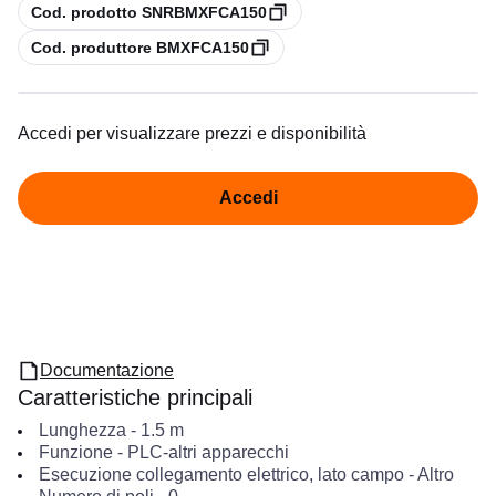
copia
Cod. prodotto SNRBMXFCA150
copia
Cod. produttore BMXFCA150
Accedi per visualizzare prezzi e disponibilità
Accedi
Documentazione
Caratteristiche principali
Lunghezza
-
1.5
m
Funzione
-
PLC-altri apparecchi
Esecuzione collegamento elettrico, lato campo
-
Altro