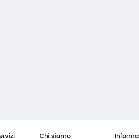
ervizi
Chi siamo
Informaz