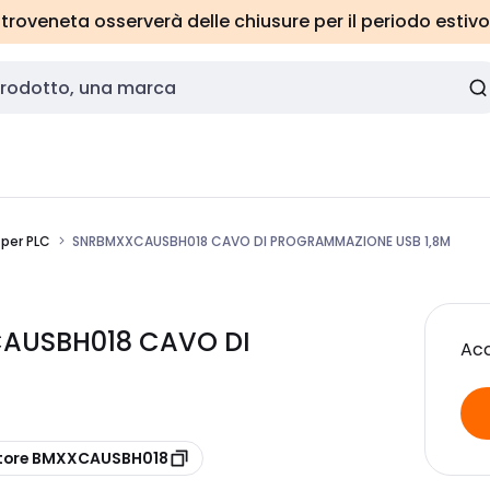
roveneta osserverà delle chiusure per il periodo estivo
per PLC
SNRBMXXCAUSBH018 CAVO DI PROGRAMMAZIONE USB 1,8M
CAUSBH018 CAVO DI
Acc
ttore BMXXCAUSBH018