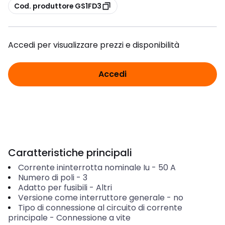
copia
Cod. produttore GS1FD3
Accedi per visualizzare prezzi e disponibilità
Accedi
Caratteristiche principali
Corrente ininterrotta nominale Iu
-
50
A
Numero di poli
-
3
Adatto per fusibili
-
Altri
Versione come interruttore generale
-
no
Tipo di connessione al circuito di corrente
principale
-
Connessione a vite