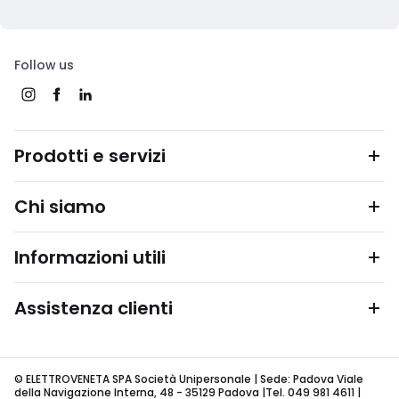
Follow us
Prodotti e servizi
Chi siamo
Informazioni utili
Assistenza clienti
© ELETTROVENETA SPA Società Unipersonale | Sede: Padova Viale
della Navigazione Interna, 48 - 35129 Padova |Tel. 049 981 4611 |