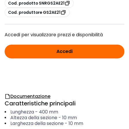
copia
Cod. prodotto SNRGS2AE21
copia
Cod. produttore GS2AE21
Accedi per visualizzare prezzi e disponibilità
Accedi
Documentazione
Caratteristiche principali
Lunghezza
-
400
mm
Altezza della sezione
-
10
mm
Larghezza della sezione
-
10
mm