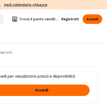
.
Vedi calendario chiusure
Trova il punto vendita
Registrati
Accedi
1NO VITE
edi per visualizzare prezzi e disponibilità
Accedi