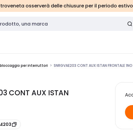
roveneta osserverà delle chiusure per il periodo estivo
 bloccaggio per interruttori
SNRGVAE203 CONT AUX ISTAN FRONTALE 1NO 
03 CONT AUX ISTAN
Acc
AE203