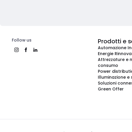
Follow us
Prodotti e s
Automazione In
Energie Rinnovab
Attrezzature e m
consumo
Power distribut
Illuminazione e 
Soluzioni conne
Green Offer