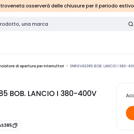
roveneta osserverà delle chiusure per il periodo estivo
ciatore di apertura per interruttori
SNRGVAS385 BOB. LANCIO I 380-40
5 BOB. LANCIO I 380-400V
Acc
AS385