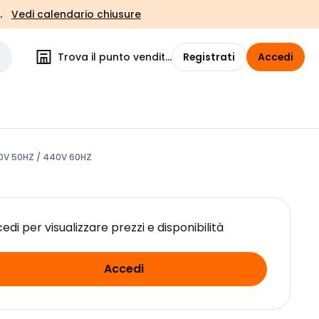
.
Vedi calendario chiusure
Trova il punto vendita
Registrati
Accedi
0V 50HZ / 440V 60HZ
edi per visualizzare prezzi e disponibilità
Accedi