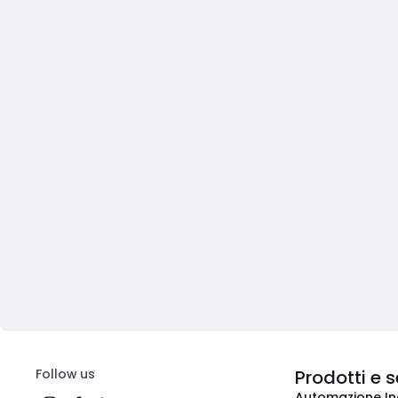
Follow us
Prodotti e s
Automazione In