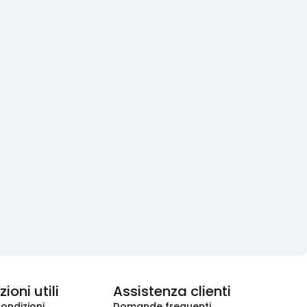
ioni utili
Assistenza clienti
condizioni
Domande frequenti