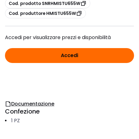
copia
Cod. prodotto SNRHMISTU655W
copia
Cod. produttore HMISTU655W
Accedi per visualizzare prezzi e disponibilità
Accedi
Documentazione
Confezione
1
PZ