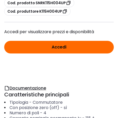
copia
Cod. prodotto SNRK115H004UP
copia
Cod. produttore K115H004UP
Accedi per visualizzare prezzi e disponibilità
Accedi
Documentazione
Caratteristiche principali
Tipologia
-
Commutatore
Con posizione zero (off)
-
sì
Numero di poli
-
4