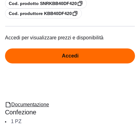
copia
Cod. prodotto SNRKBB40DF420
copia
Cod. produttore KBB40DF420
Accedi per visualizzare prezzi e disponibilità
Accedi
Documentazione
Confezione
1
PZ