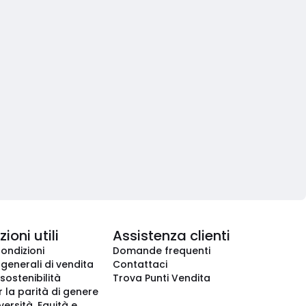
ioni utili
Assistenza clienti
condizioni
Domande frequenti
 generali di vendita
Contattaci
 sostenibilità
Trova Punti Vendita
r la parità di genere
iversità, Equità e