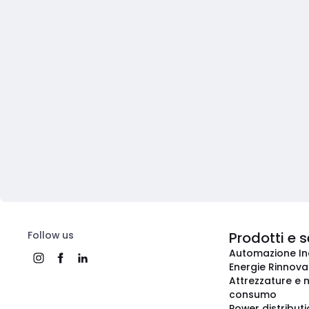
Follow us
Prodotti e s
Automazione In
Energie Rinnovab
Attrezzature e m
consumo
Power distribut