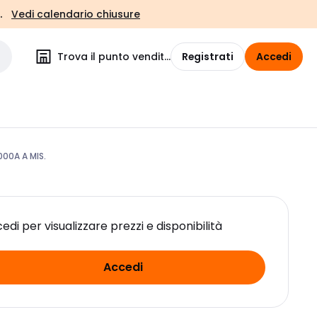
.
Vedi calendario chiusure
Trova il punto vendita
Registrati
Accedi
000A A MIS.
edi per visualizzare prezzi e disponibilità
Accedi