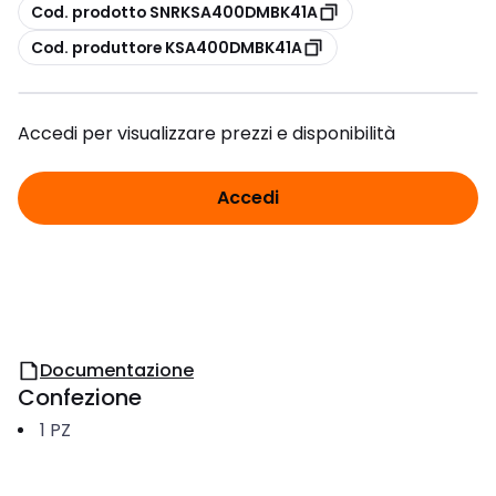
copia
Cod. prodotto SNRKSA400DMBK41A
copia
Cod. produttore KSA400DMBK41A
Accedi per visualizzare prezzi e disponibilità
Accedi
Documentazione
Confezione
1
PZ