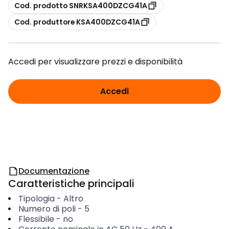
copia
Cod. prodotto SNRKSA400DZCG41A
copia
Cod. produttore KSA400DZCG41A
Accedi per visualizzare prezzi e disponibilità
Accedi
Documentazione
Caratteristiche principali
Tipologia
-
Altro
Numero di poli
-
5
Flessibile
-
no