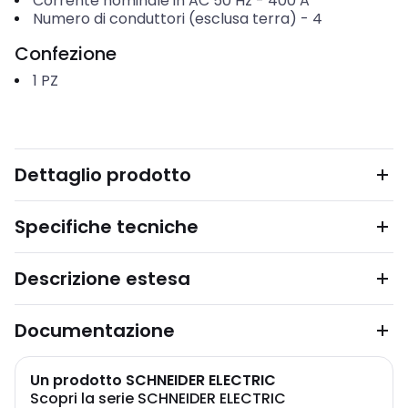
Corrente nominale in AC 50 Hz
-
400
A
Numero di conduttori (esclusa terra)
-
4
Confezione
1
PZ
Dettaglio prodotto
Specifiche tecniche
Descrizione estesa
Documentazione
Un prodotto SCHNEIDER ELECTRIC
Scopri la serie SCHNEIDER ELECTRIC