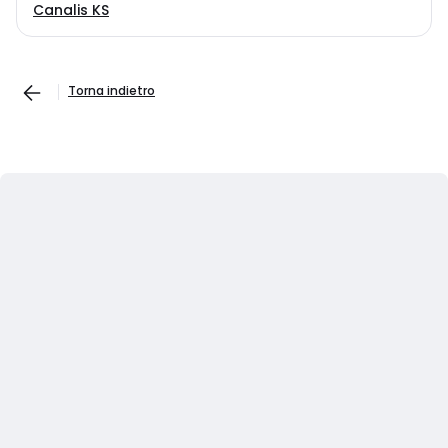
Canalis KS
Torna indietro