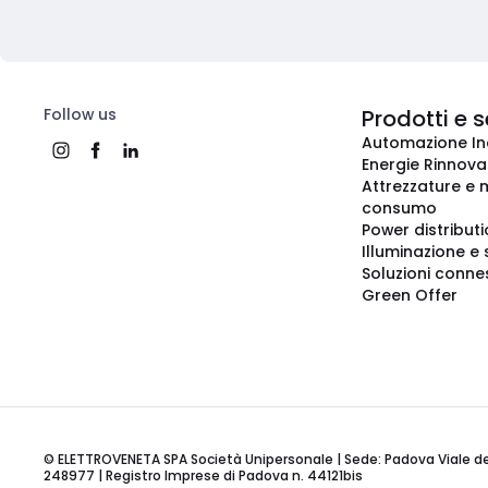
Follow us
Prodotti e s
Automazione In
Energie Rinnovab
Attrezzature e m
consumo
Power distribut
Illuminazione e 
Soluzioni conne
Green Offer
© ELETTROVENETA SPA Società Unipersonale | Sede: Padova Viale della
248977 | Registro Imprese di Padova n. 44121bis