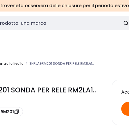
roveneta osserverà delle chiusure per il periodo estivo
ontrollo livello
SNRLA9RM201 SONDA PER RELE RM2LA1..
01 SONDA PER RELE RM2LA1..
Acc
9RM201