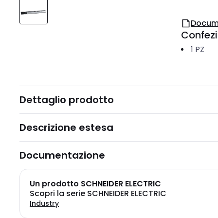
Docum
Confez
1
PZ
Dettaglio prodotto
Descrizione estesa
Documentazione
Un prodotto SCHNEIDER ELECTRIC
Scopri la serie SCHNEIDER ELECTRIC
Industry