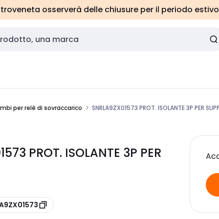
roveneta osserverà delle chiusure per il periodo estivo
ambi per relè di sovraccarico
SNRLA9ZX01573 PROT. ISOLANTE 3P PER SUP
1573 PROT. ISOLANTE 3P PER
Acc
LA9ZX01573