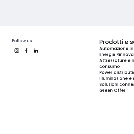
Follow us
Prodotti e s
Automazione In
Energie Rinnovab
Attrezzature e m
consumo
Power distribut
Illuminazione e 
Soluzioni conne
Green Offer