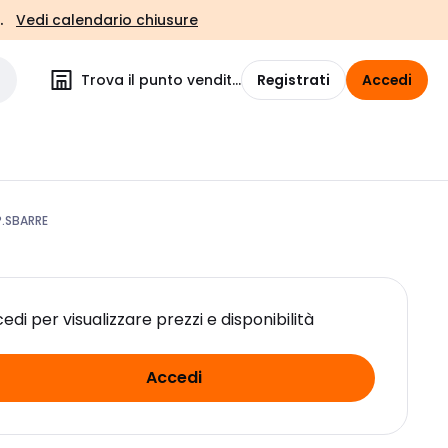
.
Vedi calendario chiusure
Trova il punto vendita
Registrati
Accedi
P.SBARRE
edi per visualizzare prezzi e disponibilità
Accedi