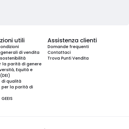
ioni utili
Assistenza clienti
condizioni
Domande frequenti
 generali di vendita
Contattaci
 sostenibilità
Trova Punti Vendita
r la parità di genere
iversità, Equità e
(DEI)
 di qualità
 per la parità di
o GEEIS