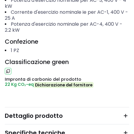
Potenza d'esercizio nominale per AC-3, 400 V
-
4
kW
Corrente d'esercizio nominale ie per AC-1, 400 V
-
25
A
Potenza d'esercizio nominale per AC-4, 400 V
-
2.2
kW
Confezione
1
PZ
Classificazione green
Impronta di carbonio del prodotto
22 Kg CO₂-eq
Dichiarazione del fornitore
Dettaglio prodotto
Specifiche tecniche