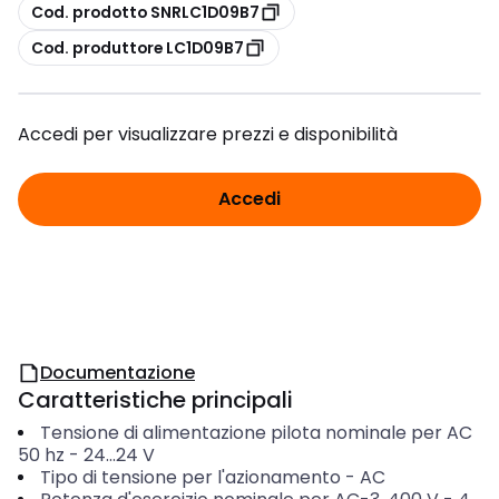
copia
Cod. prodotto SNRLC1D09B7
copia
Cod. produttore LC1D09B7
Accedi per visualizzare prezzi e disponibilità
Accedi
Documentazione
Caratteristiche principali
Tensione di alimentazione pilota nominale per AC
50 hz
-
24...24
V
Tipo di tensione per l'azionamento
-
AC