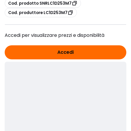
copia
Cod. prodotto SNRLC1D253M7
copia
Cod. produttore LC1D253M7
Accedi per visualizzare prezzi e disponibilità
Accedi