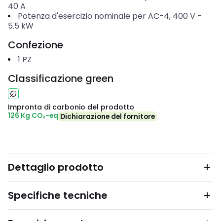
40
A
Potenza d'esercizio nominale per AC-4, 400 V
-
5.5
kW
Confezione
1
PZ
Classificazione green
Impronta di carbonio del prodotto
126 Kg CO₂-eq
Dichiarazione del fornitore
Dettaglio prodotto
Specifiche tecniche