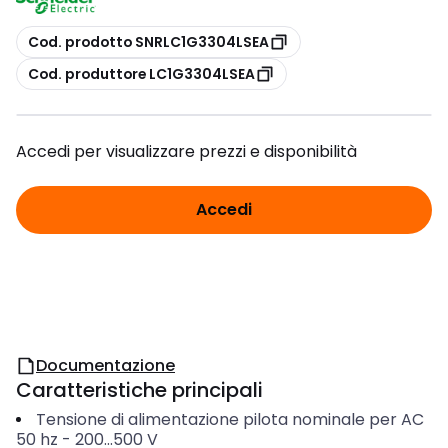
copia
Cod. prodotto SNRLC1G3304LSEA
copia
Cod. produttore LC1G3304LSEA
Accedi per visualizzare prezzi e disponibilità
Accedi
Documentazione
Caratteristiche principali
Tensione di alimentazione pilota nominale per AC
50 hz
-
200...500
V