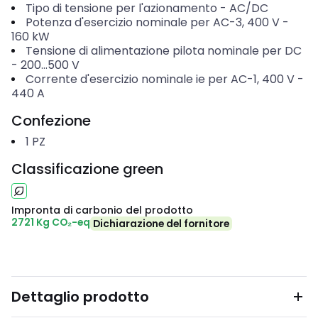
Tipo di tensione per l'azionamento
-
AC/DC
Potenza d'esercizio nominale per AC-3, 400 V
-
160
kW
Tensione di alimentazione pilota nominale per DC
-
200...500
V
Corrente d'esercizio nominale ie per AC-1, 400 V
-
440
A
Confezione
1
PZ
Classificazione green
Impronta di carbonio del prodotto
2721 Kg CO₂-eq
Dichiarazione del fornitore
Dettaglio prodotto