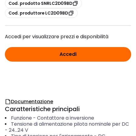
copia
Cod. prodotto SNRLC2D09BD
copia
Cod. produttore LC2D09BD
Accedi per visualizzare prezzi e disponibilità
Accedi
Documentazione
Caratteristiche principali
Funzione
-
Contattore a inversione
Tensione di alimentazione pilota nominale per DC
-
24...24
V