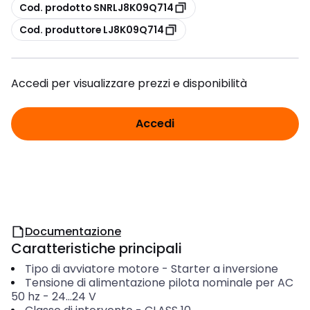
copia
Cod. prodotto SNRLJ8K09Q714
copia
Cod. produttore LJ8K09Q714
Accedi per visualizzare prezzi e disponibilità
Accedi
Documentazione
Caratteristiche principali
Tipo di avviatore motore
-
Starter a inversione
Tensione di alimentazione pilota nominale per AC
50 hz
-
24...24
V