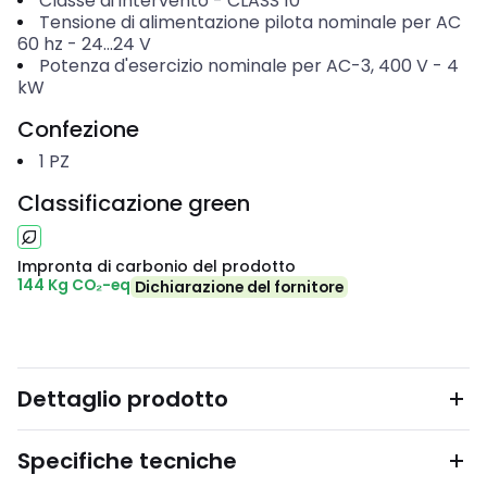
Classe di intervento
-
CLASS 10
Tensione di alimentazione pilota nominale per AC
60 hz
-
24...24
V
Potenza d'esercizio nominale per AC-3, 400 V
-
4
kW
Confezione
1
PZ
Classificazione green
Impronta di carbonio del prodotto
144 Kg CO₂-eq
Dichiarazione del fornitore
Dettaglio prodotto
Specifiche tecniche