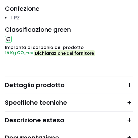
Confezione
1
PZ
Classificazione green
Impronta di carbonio del prodotto
15 Kg CO₂-eq
Dichiarazione del fornitore
Dettaglio prodotto
Specifiche tecniche
Descrizione estesa
Documentazione