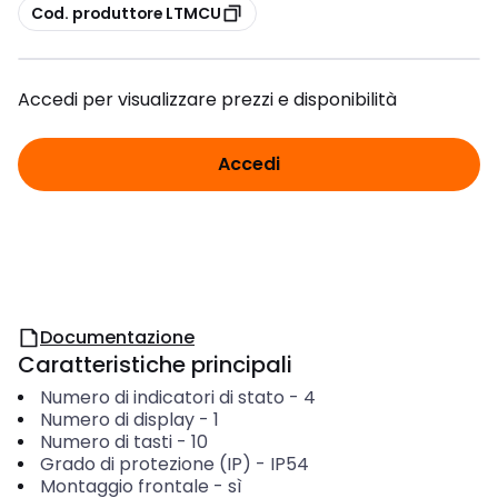
copia
Cod. produttore LTMCU
Accedi per visualizzare prezzi e disponibilità
Accedi
Documentazione
Caratteristiche principali
Numero di indicatori di stato
-
4
Numero di display
-
1
Numero di tasti
-
10
Grado di protezione (IP)
-
IP54
Montaggio frontale
-
sì