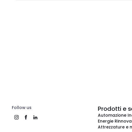
Follow us
Prodotti e s
Automazione In
Energie Rinnovab
Attrezzature e m