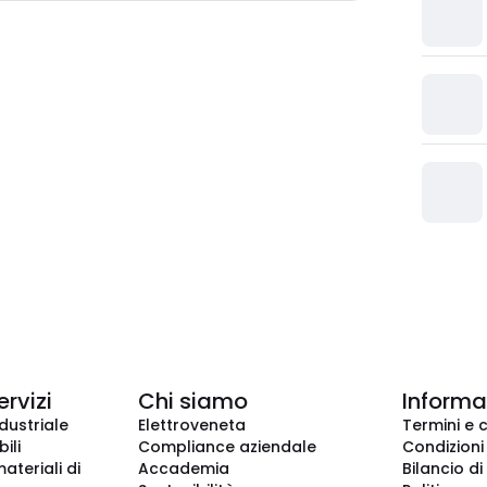
ervizi
Chi siamo
Informaz
dustriale
Elettroveneta
Termini e 
ili
Compliance aziendale
Condizioni
ateriali di
Accademia
Bilancio di