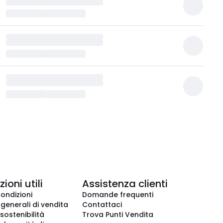
ioni utili
Assistenza clienti
condizioni
Domande frequenti
 generali di vendita
Contattaci
 sostenibilità
Trova Punti Vendita