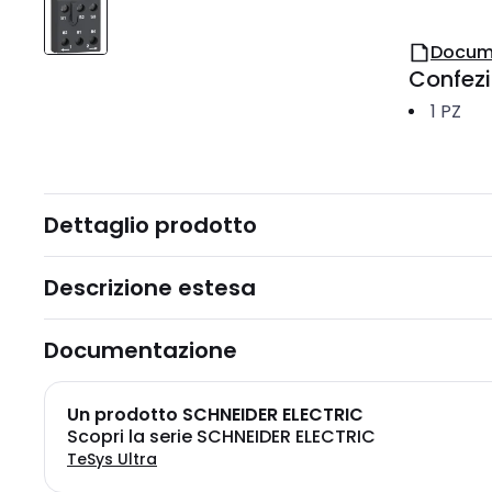
Docum
Confez
1
PZ
Dettaglio prodotto
Descrizione estesa
Documentazione
Un prodotto SCHNEIDER ELECTRIC
Scopri la serie SCHNEIDER ELECTRIC
TeSys Ultra