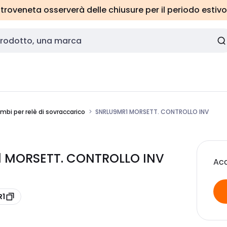
roveneta osserverà delle chiusure per il periodo estivo
ambi per relè di sovraccarico
SNRLU9MR1 MORSETT. CONTROLLO INV
1 MORSETT. CONTROLLO INV
Acc
R1