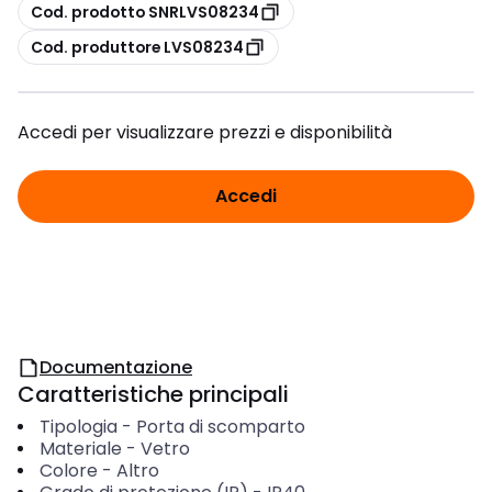
copia
Cod. prodotto SNRLVS08234
copia
Cod. produttore LVS08234
Accedi per visualizzare prezzi e disponibilità
Accedi
Documentazione
Caratteristiche principali
Tipologia
-
Porta di scomparto
Materiale
-
Vetro
Colore
-
Altro