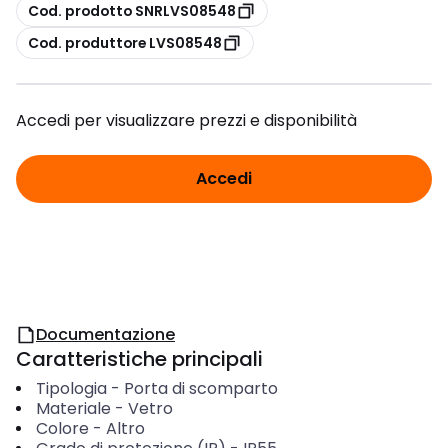
copia
Cod. prodotto SNRLVS08548
copia
Cod. produttore LVS08548
Accedi per visualizzare prezzi e disponibilità
Accedi
Documentazione
Caratteristiche principali
Tipologia
-
Porta di scomparto
Materiale
-
Vetro
Colore
-
Altro