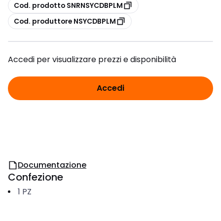
copia
Cod. prodotto SNRNSYCDBPLM
copia
Cod. produttore NSYCDBPLM
Accedi per visualizzare prezzi e disponibilità
Accedi
Documentazione
Confezione
1
PZ