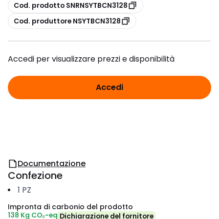
copia
Cod. prodotto SNRNSYTBCN3128
copia
Cod. produttore NSYTBCN3128
Accedi per visualizzare prezzi e disponibilità
Accedi
Documentazione
Confezione
1
PZ
Impronta di carbonio del prodotto
138 Kg CO₂-eq
Dichiarazione del fornitore