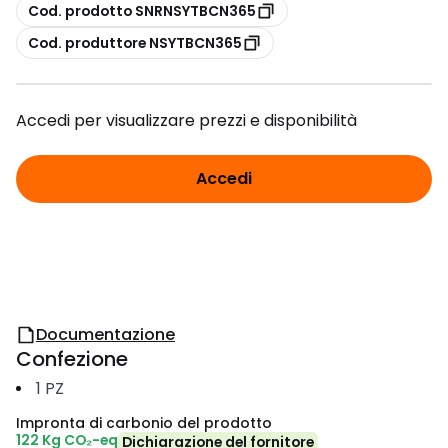
copia
Cod. prodotto SNRNSYTBCN365
copia
Cod. produttore NSYTBCN365
Accedi per visualizzare prezzi e disponibilità
Accedi
Documentazione
Confezione
1
PZ
Impronta di carbonio del prodotto
122 Kg CO₂-eq
Dichiarazione del fornitore