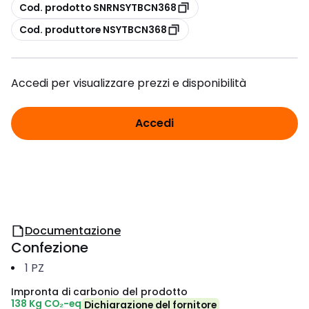
copia
Cod. prodotto SNRNSYTBCN368
copia
Cod. produttore NSYTBCN368
Accedi per visualizzare prezzi e disponibilità
Accedi
Documentazione
Confezione
1
PZ
Impronta di carbonio del prodotto
138 Kg CO₂-eq
Dichiarazione del fornitore