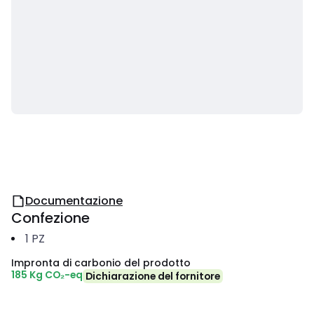
Documentazione
Confezione
1
PZ
Impronta di carbonio del prodotto
185 Kg CO₂-eq
Dichiarazione del fornitore