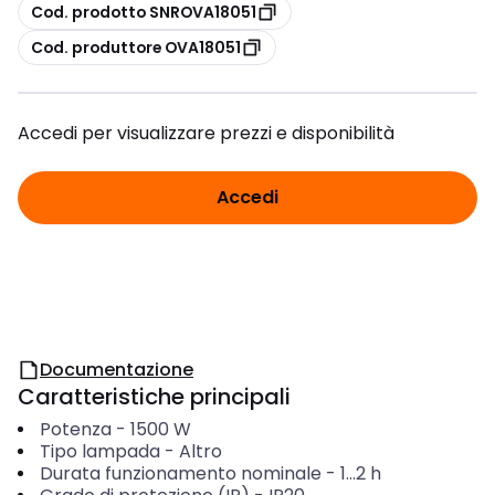
copia
Cod. prodotto SNROVA18051
copia
Cod. produttore OVA18051
Accedi per visualizzare prezzi e disponibilità
Accedi
Documentazione
Caratteristiche principali
Potenza
-
1500
W
Tipo lampada
-
Altro
Durata funzionamento nominale
-
1...2
h