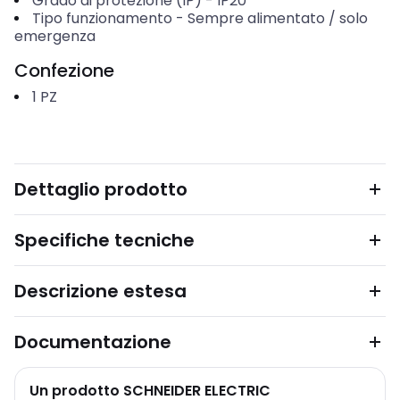
Grado di protezione (IP)
-
IP20
Tipo funzionamento
-
Sempre alimentato / solo
emergenza
Confezione
1
PZ
Dettaglio prodotto
Specifiche tecniche
Descrizione estesa
Documentazione
Un prodotto SCHNEIDER ELECTRIC