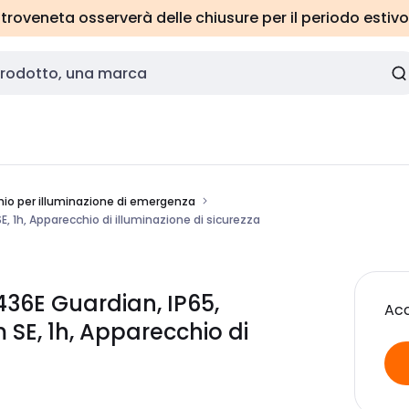
roveneta osserverà delle chiusure per il periodo estivo
io per illuminazione di emergenza
 1h, Apparecchio di illuminazione di sicurezza
36E Guardian, IP65,
Acc
SE, 1h, Apparecchio di