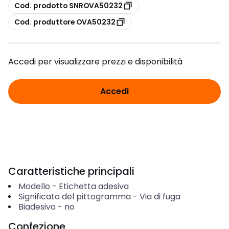
copia
Cod. prodotto SNROVA50232
copia
Cod. produttore OVA50232
Accedi per visualizzare prezzi e disponibilità
Accedi
Caratteristiche principali
Modello
-
Etichetta adesiva
Significato del pittogramma
-
Via di fuga
Biadesivo
-
no
Confezione