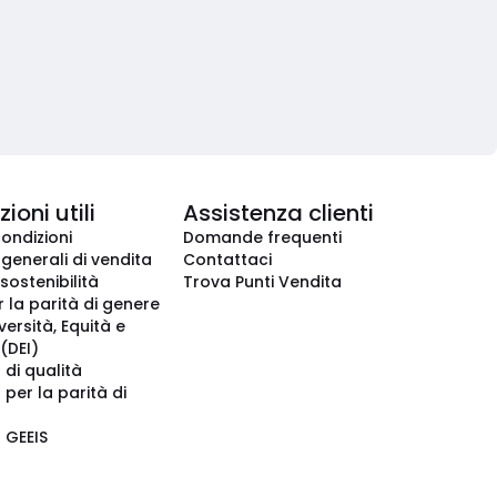
ioni utili
Assistenza clienti
condizioni
Domande frequenti
 generali di vendita
Contattaci
 sostenibilità
Trova Punti Vendita
r la parità di genere
iversità, Equità e
(DEI)
 di qualità
 per la parità di
o GEEIS