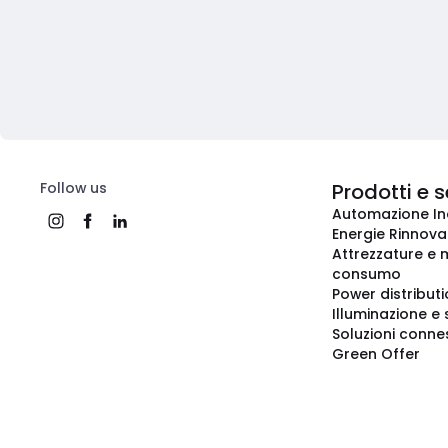
Follow us
Prodotti e s
Automazione In
Energie Rinnovab
Attrezzature e m
consumo
Power distribut
Illuminazione e 
Soluzioni conne
Green Offer