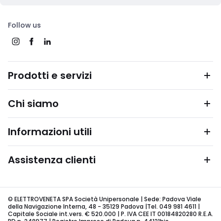
Follow us
Prodotti e servizi
Chi siamo
Informazioni utili
Assistenza clienti
© ELETTROVENETA SPA Società Unipersonale | Sede: Padova Viale
della Navigazione Interna, 48 - 35129 Padova |Tel. 049 981 4611 |
Capitale Sociale int.vers. € 520.000 | P. IVA CEE IT 00184820280 R.E.A.