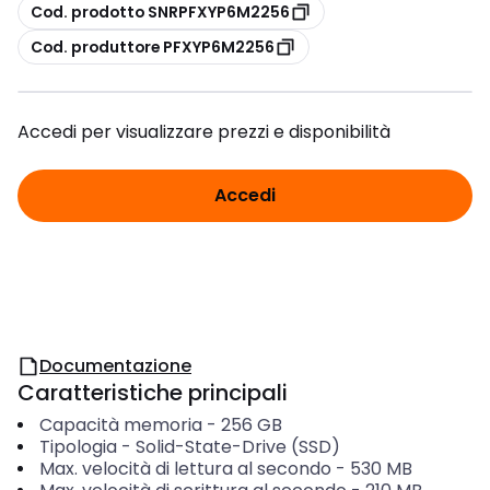
copia
Cod. prodotto SNRPFXYP6M2256
copia
Cod. produttore PFXYP6M2256
Accedi per visualizzare prezzi e disponibilità
Accedi
Documentazione
Caratteristiche principali
Capacità memoria
-
256
GB
Tipologia
-
Solid-State-Drive (SSD)
Max. velocità di lettura al secondo
-
530
MB