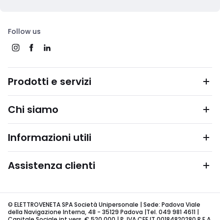
Follow us
Prodotti e servizi
Chi siamo
Informazioni utili
Assistenza clienti
© ELETTROVENETA SPA Società Unipersonale | Sede: Padova Viale
della Navigazione Interna, 48 - 35129 Padova |Tel. 049 981 4611 |
Capitale Sociale int.vers. € 520.000 | P. IVA CEE IT 00184820280 R.E.A.