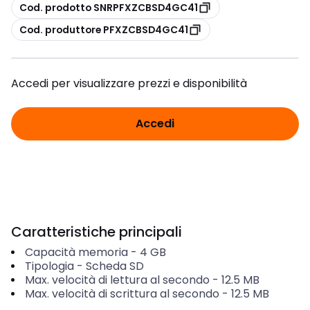
copia
Cod. prodotto SNRPFXZCBSD4GC41
copia
Cod. produttore PFXZCBSD4GC41
Accedi per visualizzare prezzi e disponibilità
Accedi
Caratteristiche principali
Capacità memoria
-
4
GB
Tipologia
-
Scheda SD
Max. velocità di lettura al secondo
-
12.5
MB
Max. velocità di scrittura al secondo
-
12.5
MB