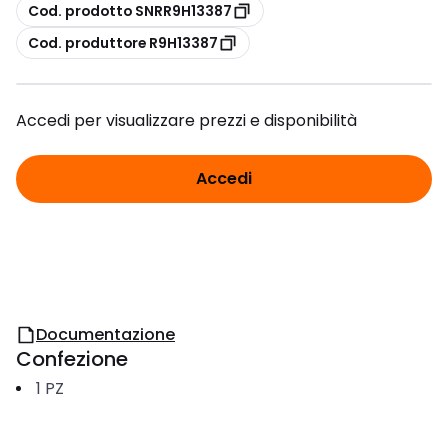
copia
Cod. prodotto SNRR9H13387
copia
Cod. produttore R9H13387
Accedi per visualizzare prezzi e disponibilità
Accedi
Documentazione
Confezione
1
PZ