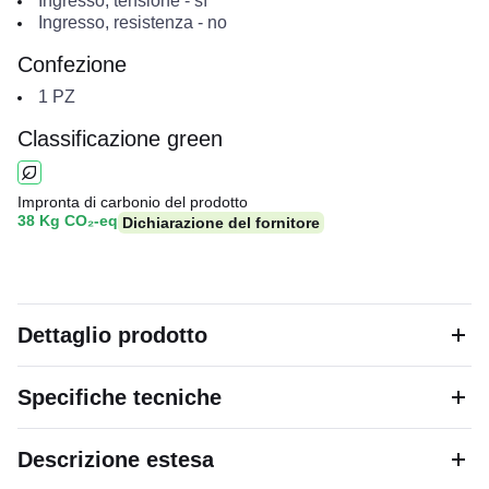
Ingresso, tensione
-
sì
Ingresso, resistenza
-
no
Confezione
1
PZ
Classificazione green
Impronta di carbonio del prodotto
38 Kg CO₂-eq
Dichiarazione del fornitore
Dettaglio prodotto
Specifiche tecniche
Descrizione estesa