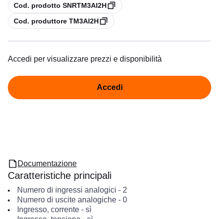
copia
Cod. prodotto SNRTM3AI2H
copia
Cod. produttore TM3AI2H
Accedi per visualizzare prezzi e disponibilità
Accedi
Documentazione
Caratteristiche principali
Numero di ingressi analogici
-
2
Numero di uscite analogiche
-
0
Ingresso, corrente
-
sì