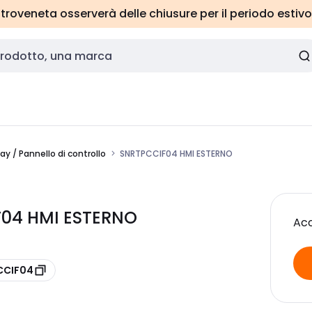
roveneta osserverà delle chiusure per il periodo estivo
ay / Pannello di controllo
SNRTPCCIF04 HMI ESTERNO
F04 HMI ESTERNO
Acc
CCIF04