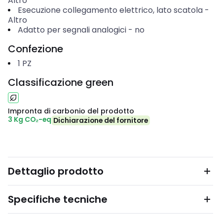
Altro
Esecuzione collegamento elettrico, lato scatola
-
Altro
Adatto per segnali analogici
-
no
Confezione
1
PZ
Classificazione green
Impronta di carbonio del prodotto
3 Kg CO₂-eq
Dichiarazione del fornitore
Dettaglio prodotto
Specifiche tecniche