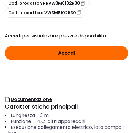
copia
Cod. prodotto SNRVW3M8102R30
copia
Cod. produttore VW3M8102R30
Accedi per visualizzare prezzi e disponibilità
Accedi
Documentazione
Caratteristiche principali
Lunghezza
-
3
m
Funzione
-
PLC-altri apparecchi
Esecuzione collegamento elettrico, lato campo
-