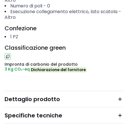
Altro
Numero di poli
-
0
Esecuzione collegamento elettrico, lato scatola
-
Altro
Confezione
1
PZ
Classificazione green
Impronta di carbonio del prodotto
3 Kg CO₂-eq
Dichiarazione del fornitore
Dettaglio prodotto
Specifiche tecniche