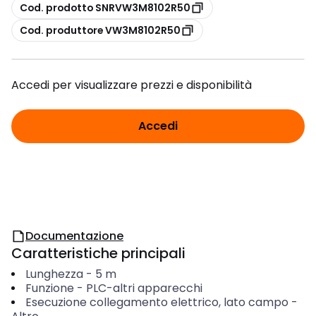
copia
Cod. prodotto SNRVW3M8102R50
copia
Cod. produttore VW3M8102R50
Accedi per visualizzare prezzi e disponibilità
Accedi
Documentazione
Caratteristiche principali
Lunghezza
-
5
m
Funzione
-
PLC-altri apparecchi
Esecuzione collegamento elettrico, lato campo
-