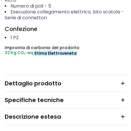
Altro
Numero di poli
-
5
Esecuzione collegamento elettrico, lato scatola
-
Serie di connettori
Confezione
1
PZ
Impronta di carbonio del prodotto
32 Kg CO₂-eq
Stima Elettroveneta
Dettaglio prodotto
Specifiche tecniche
Descrizione estesa