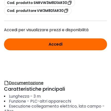
copia
Cod. prodotto SNRVW3M8D1AR30
copia
Cod. produttore VW3M8D1AR30
Accedi per visualizzare prezzi e disponibilità
Accedi
Documentazione
Caratteristiche principali
Lunghezza
-
3
m
Funzione
-
PLC-altri apparecchi
Esecuzione collegamento elettrico, lato campo
-