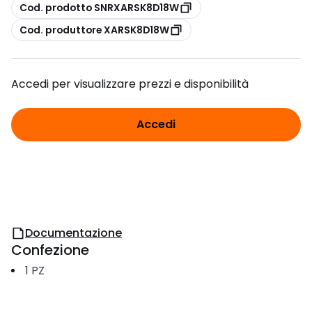
copia
Cod. prodotto SNRXARSK8D18W
copia
Cod. produttore XARSK8D18W
Accedi per visualizzare prezzi e disponibilità
Accedi
Documentazione
Confezione
1
PZ