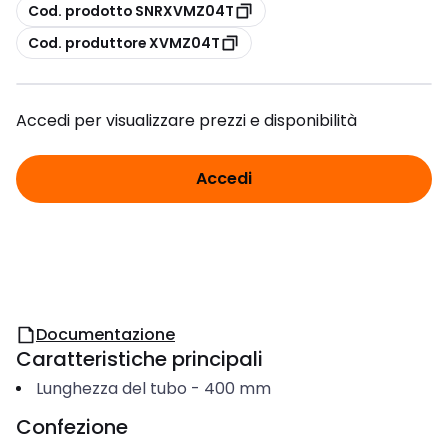
copia
Cod. prodotto SNRXVMZ04T
copia
Cod. produttore XVMZ04T
Accedi per visualizzare prezzi e disponibilità
Accedi
Documentazione
Caratteristiche principali
Lunghezza del tubo
-
400
mm
Confezione