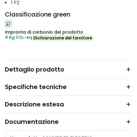
1
PZ
Classificazione green
Impronta di carbonio del prodotto
4 Kg CO₂-eq
Dichiarazione del fornitore
Dettaglio prodotto
Specifiche tecniche
Descrizione estesa
Documentazione