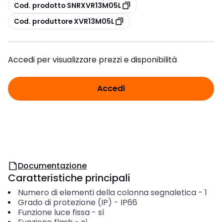
copia
Cod. prodotto SNRXVR13M05L
copia
Cod. produttore XVR13M05L
Accedi per visualizzare prezzi e disponibilità
Accedi
Documentazione
Caratteristiche principali
Numero di elementi della colonna segnaletica
-
1
Grado di protezione (IP)
-
IP66
Funzione luce fissa
-
sì