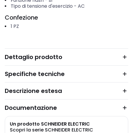
Funzione flash
-
sì
Tipo di tensione d'esercizio
-
AC
Confezione
1
PZ
Dettaglio prodotto
Specifiche tecniche
Descrizione estesa
Documentazione
Un prodotto SCHNEIDER ELECTRIC
Scopri la serie SCHNEIDER ELECTRIC