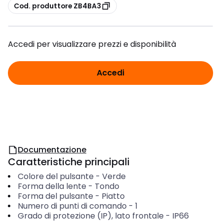
copia
Cod. produttore ZB4BA3
Accedi per visualizzare prezzi e disponibilità
Accedi
Documentazione
Caratteristiche principali
Colore del pulsante
-
Verde
Forma della lente
-
Tondo
Forma del pulsante
-
Piatto
Numero di punti di comando
-
1
Grado di protezione (IP), lato frontale
-
IP66